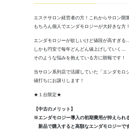
エステサロン経営者の方！これからサロン開
もちろん個人でエンダモロジーが大好きな方
エンダモロジーが欲しいけど値段が高すぎる
しかも円安で毎年どんどん値上げしていく…
そのような悩みを抱えている方に朗報です！
当サロン系列店で活躍していた「エンダモロ
値打ちにお譲りします！
★１台限定★
【中古のメリット】
※エンダモロジー導入の初期費用が抑えられ
新品で購入すると高額なエンダモロジーです