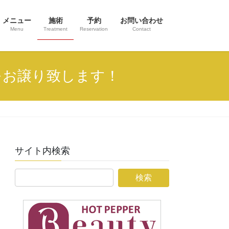
メニュー
施術
予約
お問い合わせ
Menu
Treatment
Reservation
Contact
をお譲り致します！
サイト内検索
検
索: