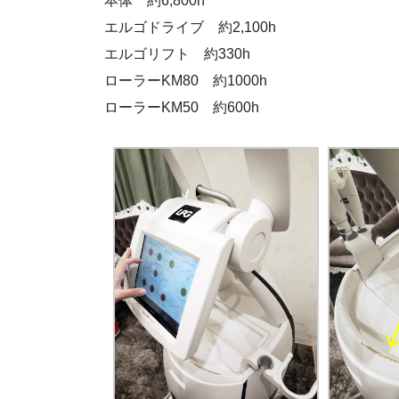
本体 約6,800h
エルゴドライブ 約2,100h
エルゴリフト 約330h
ローラーKM80 約1000h
ローラーKM50 約600h