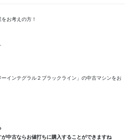
業をお考えの方！
！
…
ジーインテグラル２ブラックライン」の中古マシンをお
る
が中古ならお値打ちに購入することができますね