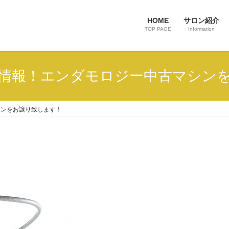
HOME
サロン紹介
TOP PAGE
Information
情報！エンダモロジー中古マシン
シンをお譲り致します！