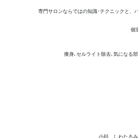
専門サロンならではの知識･テクニックと、
個
痩身､セルライト除去､気になる
小顔、しわたるみ