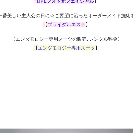
【IPLフォト光フェイシャル
】
一番美しい主人公の日に☆ご要望に沿ったオーダーメイド施術
【
ブライダルエステ
】
【エンダモロジー専用スーツの販売､レンタル料金】
【エンダモロジー専用スーツ
】