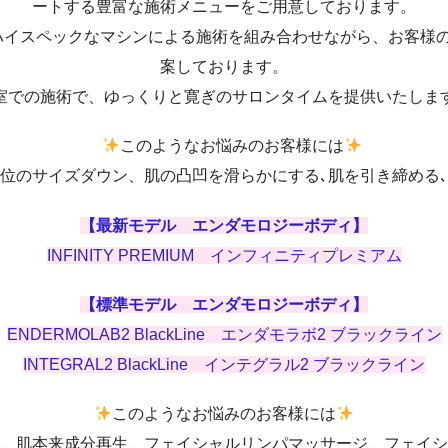
ートする豊富な施術メニューをご用意しております。
ハイスペックなマシンによる施術を組み合わせながら、お客様
案しております。
室での施術で、ゆっくりと寛ぎのサロンタイムを提供いたしま
このようなお悩みのお客様には
部位のサイズダウン、肌の凸凹を滑らかにする､肌を引き締める
【最新モデル エンダモロジーボディ】
INFINITY PREMIUM インフィニティプレミアム
【標準モデル エンダモロジーボディ】
ENDERMOLAB2 BlackLine エンダモラボ2 ブラックライン
INTEGRAL2 BlackLine インテグラル2 ブラックライン
このようなお悩みのお客様には
、肌本来成分再生、フェイシャルリンパマッサージ、フェイシ