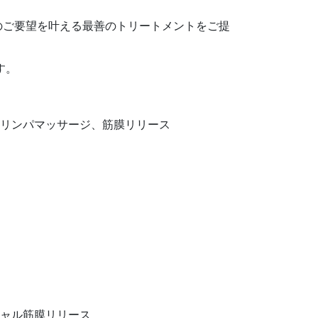
のご要望を叶える最善のトリートメントをご提
す。
､リンパマッサージ、筋膜リリース
ャル筋膜リリース