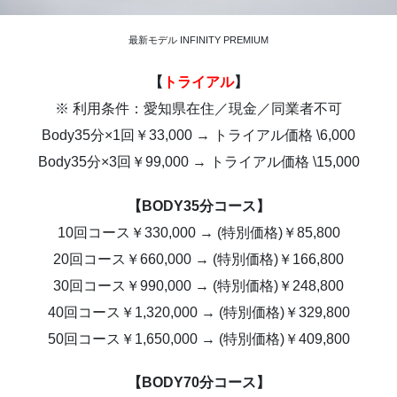
最新モデル INFINITY PREMIUM
【
トライアル
】
※ 利用条件：愛知県在住／現金／同業者不可
Body35分×1回￥33,000 → トライアル価格 \6,000
Body35分×3回￥99,000 → トライアル価格 \15,000
【BODY35分コース】
10回コース￥330,000 → (特別価格)￥85,800
20回コース￥660,000 → (特別価格)￥166,800
30回コース￥990,000 → (特別価格)￥248,800
40回コース￥1,320,000 → (特別価格)￥329,800
50回コース￥1,650,000 → (特別価格)￥409,800
【BODY70分コース】